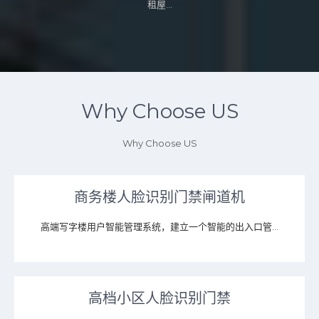
租屋...
Why Choose US
Why Choose US
商务楼人脸识别门禁闸道机
高端写字楼用户智能管理系统，建立一个智能的出入口管...
高档小区人脸识别门禁